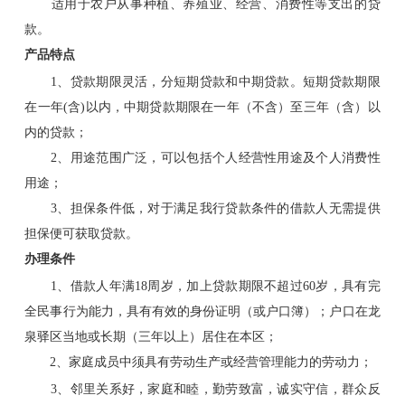
适用于农户从事种植、养殖业、经营、消费性等支出的贷
款。
产品特点
1、贷款期限灵活，分短期贷款和中期贷款。短期贷款期限
在一年(含)以内，中期贷款期限在一年（不含）至三年（含）以
内的贷款；
2、用途范围广泛，可以包括个人经营性用途及个人消费性
用途；
3、担保条件低，对于满足我行贷款条件的借款人无需提供
担保便可获取贷款。
办理条件
1、借款人年满18周岁，加上贷款期限不超过60岁，具有完
全民事行为能力，具有有效的身份证明（或户口簿）；户口在龙
泉驿区当地或长期（三年以上）居住在本区；
2、家庭成员中须具有劳动生产或经营管理能力的劳动力；
3、邻里关系好，家庭和睦，勤劳致富，诚实守信，群众反