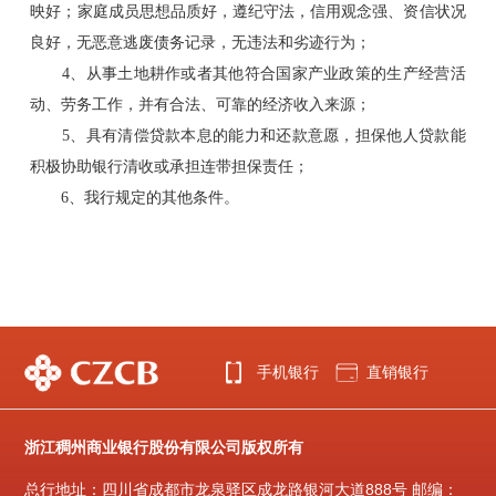
映好；家庭成员思想品质好，遵纪守法，信用观念强、资信状况
良好，无恶意逃废债务记录，无违法和劣迹行为；
4、从事土地耕作或者其他符合国家产业政策的生产经营活
动、劳务工作，并有合法、可靠的经济收入来源；
5、具有清偿贷款本息的能力和还款意愿，担保他人贷款能
积极协助银行清收或承担连带担保责任；
6、我行规定的其他条件。
手机银行
直销银行
浙江稠州商业银行股份有限公司版权所有
总行地址：四川省成都市龙泉驿区成龙路银河大道888号 邮编：