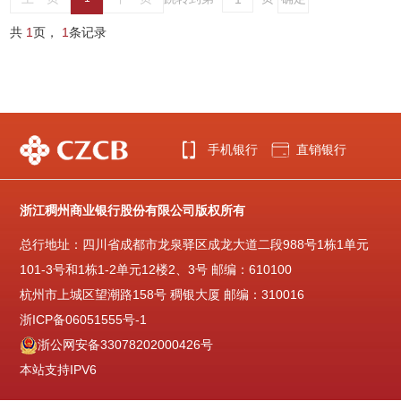
共
1
页，
1
条记录
手机银行
直销银行
浙江稠州商业银行股份有限公司版权所有
总行地址：四川省成都市龙泉驿区成龙大道二段988号1栋1单元
101-3号和1栋1-2单元12楼2、3号 邮编：610100
杭州市上城区望潮路158号 稠银大厦 邮编：310016
浙ICP备06051555号-1
浙公网安备33078202000426号
本站支持IPV6