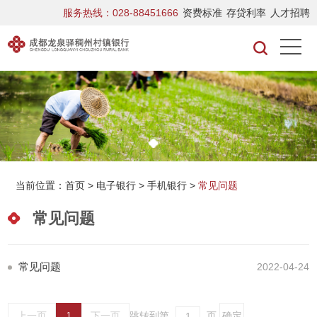
服务热线：028-88451666
资费标准
存贷利率
人才招聘
当前位置：
首页
>
电子银行
>
手机银行
>
常见问题
常见问题
常见问题
2022-04-24
上一页
下一页
跳转到第
页
1