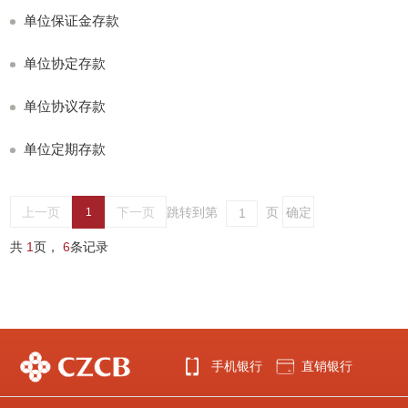
单位保证金存款
单位协定存款
单位协议存款
单位定期存款
上一页
下一页
跳转到第
页
1
共
1
页，
6
条记录
手机银行
直销银行