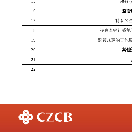
15
超额
16
监管
17
持有的
18
持有本银行或第
19
监管规定的其他
20
其他
21
22