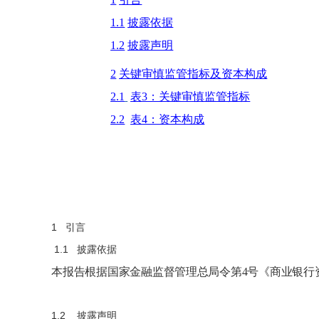
1.1
披露依据
1.2
披露声明
2
关键审慎监管指标及资本构成
2.1
表
3
：关键审慎监管指标
2.2
表
4
：资本构成
1
引言
1.1
披露依据
本报告根据国家金融监督管理总局令第
4号《商业银行
1.2
披露声明