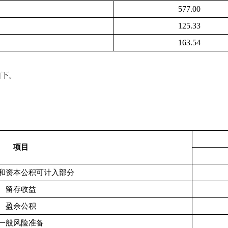
577.00
125.33
163.54
如下。
项目
和资本公积可计入部分
留存收益
盈余公积
一般风险准备