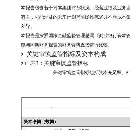
本报告包含若干对本集团财务状况、经营业绩及业务
有关，可能涉及的未来计划等前瞻性陈述并不构成本
差异。
本报告是按照国家金融监督管理总局《商业银行资本
能与同期财务报告的财务资料直接进行比较。
关键审慎监管指标及资本构成
2
表
3：关键审慎监管指标
2.1
关键审慎监管指标包括资本充足率、
资本净额（数额）