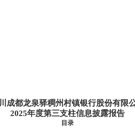
川成都龙泉驿稠州
村镇银行股份有限
202
5
年度第三支柱信息披露报告
目录