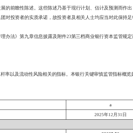
发展的前瞻性陈述。这些陈述乃基于现行计划、估计及预测而作出
集团对投资者的实质承诺，故投资者及相关人士均应当对此保持足
管理办法》第九章信息披露及附件
2
3第三档商业银行资本监管规定
杠杆率以及流动性风险相关的指标。本银行关键审慎监管指标概览
a
202
5
年
12月31日