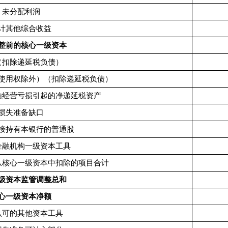
未分配利润
计其他综合收益
整前的核心一级资本
（
扣除递延税负债
）
使用权除外）（扣除递延税负债）
由经营亏损引起的净递延税资产
损失准备缺口
接持有本银行的普通股
金融机构一级资本工具
从核心一级资本中扣除的项目合计
级资本监管调整总和
心一级资本净额
认可的其他资本工具