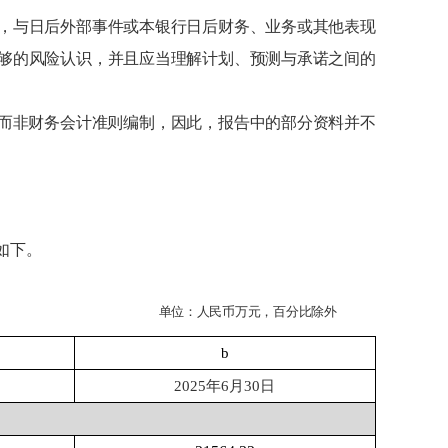
，与日后外部事件或本银行日后财务、业务或其他表现
够的风险认识，并且应当理解计划、预测与承诺之间的
而非财务会计准则编制，因此，报告中的部分资料并不
如下。
单位：人民币万元，百分比除外
b
202
5
年
6
月
30
日