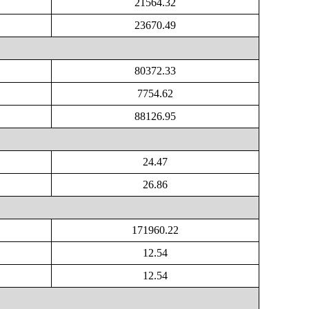
21564.32
23670.49
80372.33
7754.62
88126.95
24.47
26.86
171960.22
12.54
12.54