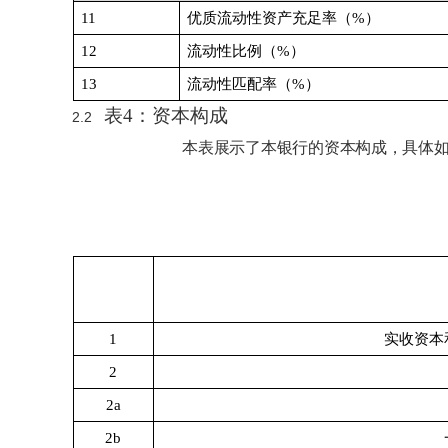
11
优质流动性资产充足率（
%）
12
流动性比例（
%）
13
流动性匹配率（
%）
表
4
：资本构成
2.2
本表展示了本银行的资本构成，具体
1
实收资本
2
2a
2b