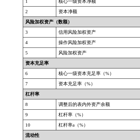
1
核心一级资本净额
2
资本净额
风险加权资产（数额）
3
信用风险加权资产
4
操作风险加权资产
5
风险加权资产
资本充足率
6
核心一级资本充足率（
%）
7
资本充足率（
%）
杠杆率
8
调整后的表内外资产余额
9
杠杆率
（
%）
10
杠杆率
a
（
%）
流动性